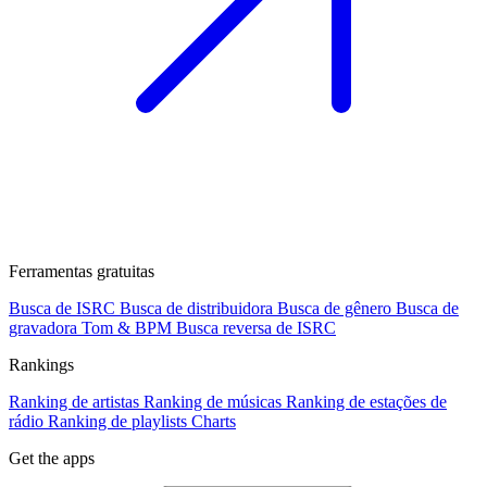
Ferramentas gratuitas
Busca de ISRC
Busca de distribuidora
Busca de gênero
Busca de
gravadora
Tom & BPM
Busca reversa de ISRC
Rankings
Ranking de artistas
Ranking de músicas
Ranking de estações de
rádio
Ranking de playlists
Charts
Get the apps