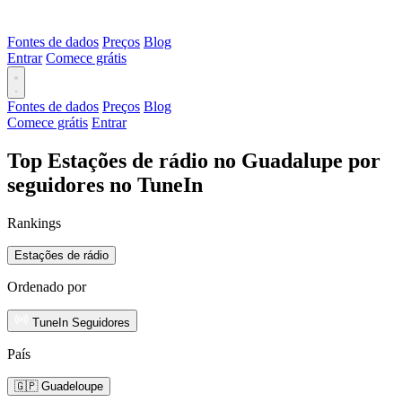
Fontes de dados
Preços
Blog
Entrar
Comece grátis
Fontes de dados
Preços
Blog
Comece grátis
Entrar
Top Estações de rádio no Guadalupe por
seguidores no TuneIn
Rankings
Estações de rádio
Ordenado por
TuneIn Seguidores
País
🇬🇵 Guadeloupe