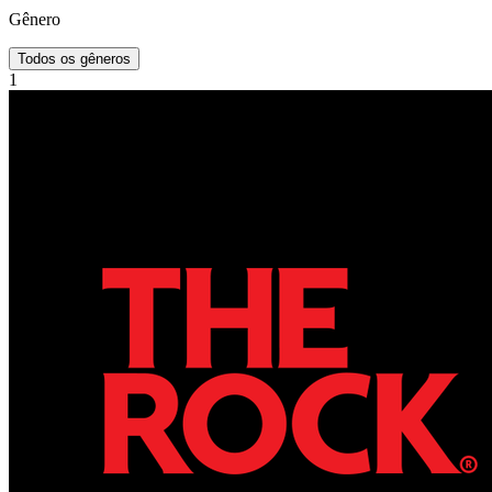
Gênero
Todos os gêneros
1