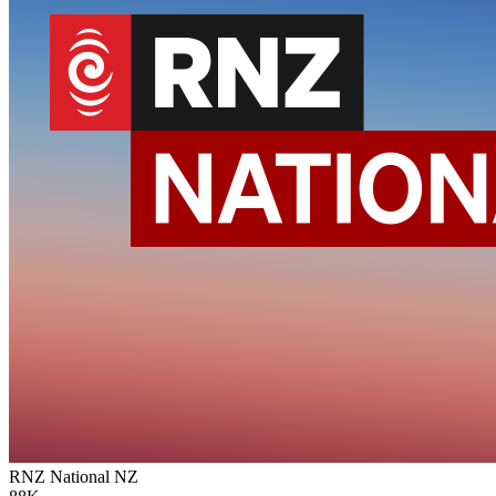
RNZ National
NZ