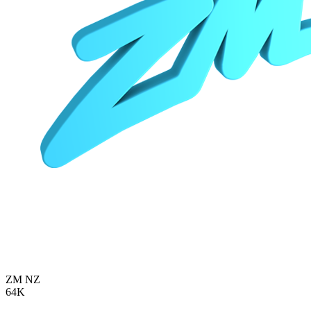
ZM
NZ
64K