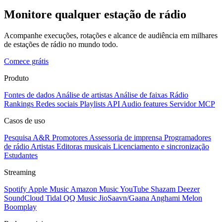
Monitore qualquer estação de rádio
Acompanhe execuções, rotações e alcance de audiência em milhares
de estações de rádio no mundo todo.
Comece grátis
Produto
Fontes de dados
Análise de artistas
Análise de faixas
Rádio
Rankings
Redes sociais
Playlists
API
Audio features
Servidor MCP
Casos de uso
Pesquisa A&R
Promotores
Assessoria de imprensa
Programadores
de rádio
Artistas
Editoras musicais
Licenciamento e sincronização
Estudantes
Streaming
Spotify
Apple Music
Amazon Music
YouTube
Shazam
Deezer
SoundCloud
Tidal
QQ Music
JioSaavn/Gaana
Anghami
Melon
Boomplay