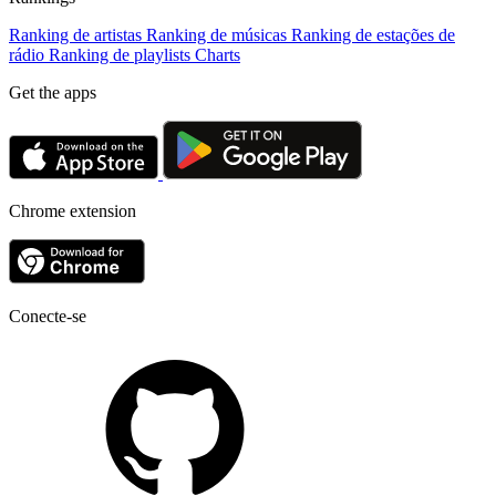
Ranking de artistas
Ranking de músicas
Ranking de estações de
rádio
Ranking de playlists
Charts
Get the apps
Chrome extension
Conecte-se