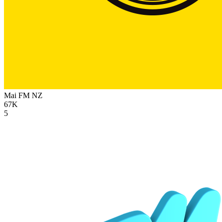
Mai FM
NZ
67K
5