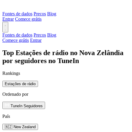
Fontes de dados
Preços
Blog
Entrar
Comece grátis
Fontes de dados
Preços
Blog
Comece grátis
Entrar
Top Estações de rádio no Nova Zelândia
por seguidores no TuneIn
Rankings
Estações de rádio
Ordenado por
TuneIn Seguidores
País
🇳🇿 New Zealand