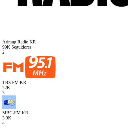
Arirang Radio
KR
99K
Seguidores
2
TBS FM
KR
52K
3
MBC-FM
KR
3.9K
4