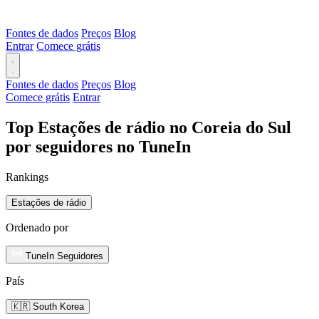
Fontes de dados
Preços
Blog
Entrar
Comece grátis
Fontes de dados
Preços
Blog
Comece grátis
Entrar
Top Estações de rádio no Coreia do Sul
por seguidores no TuneIn
Rankings
Estações de rádio
Ordenado por
TuneIn Seguidores
País
🇰🇷 South Korea