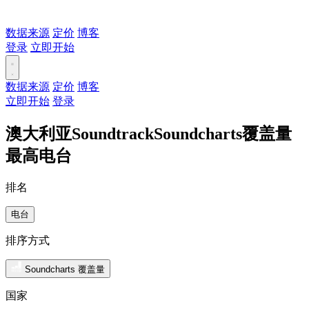
数据来源
定价
博客
登录
立即开始
数据来源
定价
博客
立即开始
登录
澳大利亚SoundtrackSoundcharts覆盖量
最高电台
排名
电台
排序方式
Soundcharts 覆盖量
国家