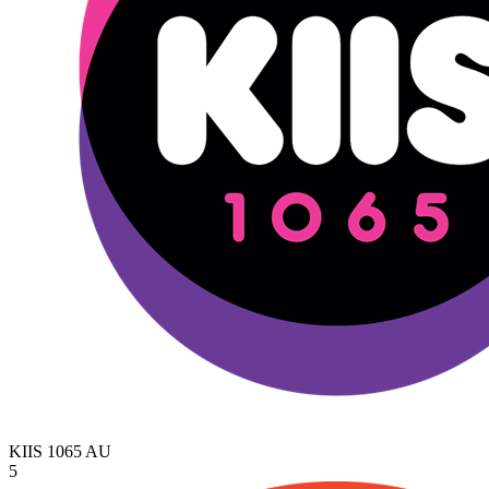
KIIS 1065
AU
5