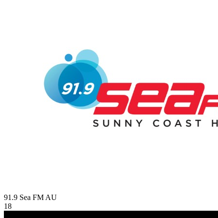
91.9 Sea FM
AU
18