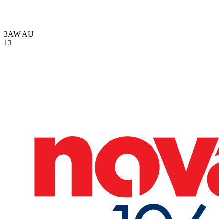
3AW
AU
13