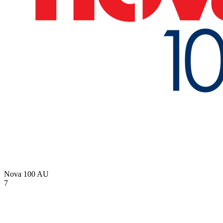
Nova 100
AU
7