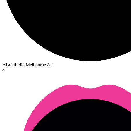
ABC Radio Melbourne
AU
4