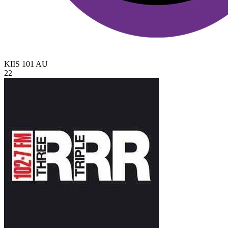
KIIS 101
AU
22