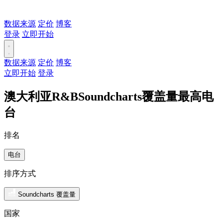
数据来源
定价
博客
登录
立即开始
数据来源
定价
博客
立即开始
登录
澳大利亚R&BSoundcharts覆盖量最高电
台
排名
电台
排序方式
Soundcharts 覆盖量
国家