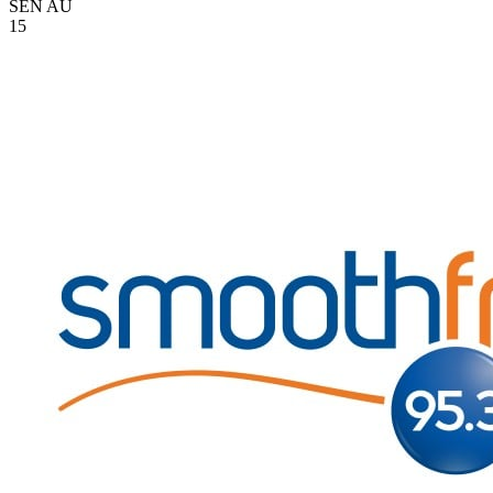
SEN
AU
15