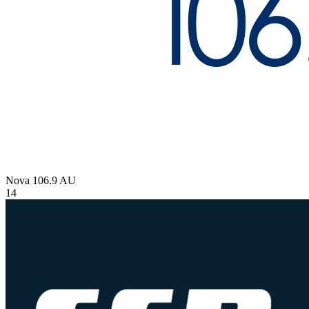
Nova 106.9
AU
14