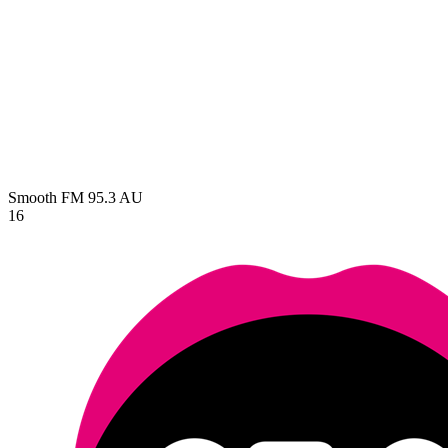
Smooth FM 95.3
AU
16