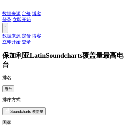
数据来源
定价
博客
登录
立即开始
数据来源
定价
博客
立即开始
登录
保加利亚LatinSoundcharts覆盖量最高电
台
排名
电台
排序方式
Soundcharts 覆盖量
国家