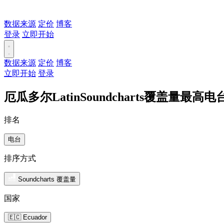
数据来源
定价
博客
登录
立即开始
数据来源
定价
博客
立即开始
登录
厄瓜多尔LatinSoundcharts覆盖量最高电
排名
电台
排序方式
Soundcharts 覆盖量
国家
🇪🇨 Ecuador