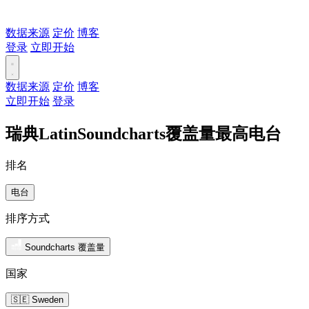
数据来源
定价
博客
登录
立即开始
数据来源
定价
博客
立即开始
登录
瑞典LatinSoundcharts覆盖量最高电台
排名
电台
排序方式
Soundcharts 覆盖量
国家
🇸🇪 Sweden