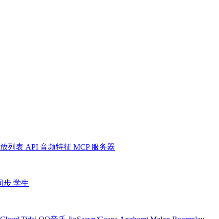
放列表
API
音频特征
MCP 服务器
同步
学生