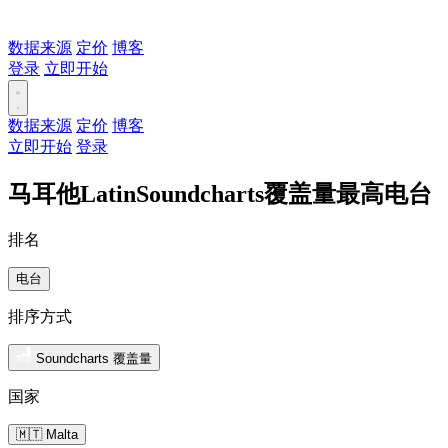
数据来源
定价
博客
登录
立即开始
数据来源
定价
博客
立即开始
登录
马耳他LatinSoundcharts覆盖量最高电台
排名
电台
排序方式
Soundcharts 覆盖量
国家
🇲🇹 Malta