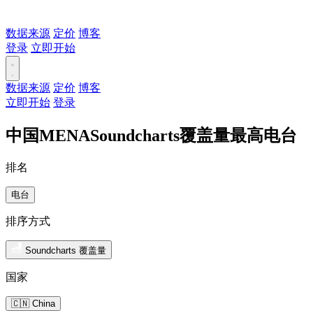
数据来源
定价
博客
登录
立即开始
数据来源
定价
博客
立即开始
登录
中国MENASoundcharts覆盖量最高电台
排名
电台
排序方式
Soundcharts 覆盖量
国家
🇨🇳 China