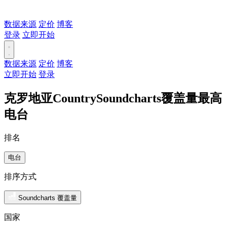
数据来源
定价
博客
登录
立即开始
数据来源
定价
博客
立即开始
登录
克罗地亚CountrySoundcharts覆盖量最高
电台
排名
电台
排序方式
Soundcharts 覆盖量
国家