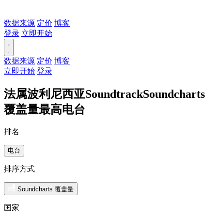
数据来源
定价
博客
登录
立即开始
数据来源
定价
博客
立即开始
登录
法属波利尼西亚SoundtrackSoundcharts
覆盖量最高电台
排名
电台
排序方式
Soundcharts 覆盖量
国家