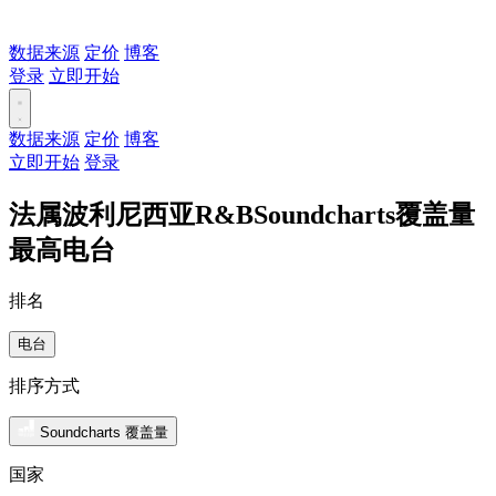
数据来源
定价
博客
登录
立即开始
数据来源
定价
博客
立即开始
登录
法属波利尼西亚R&BSoundcharts覆盖量
最高电台
排名
电台
排序方式
Soundcharts 覆盖量
国家