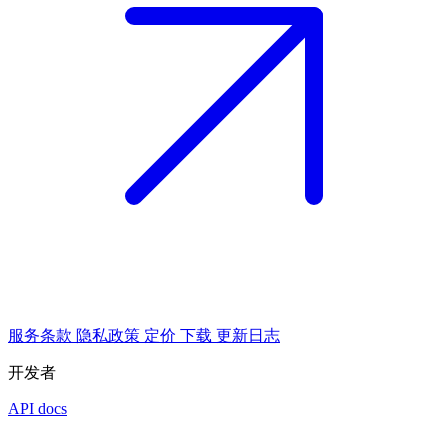
服务条款
隐私政策
定价
下载
更新日志
开发者
API docs