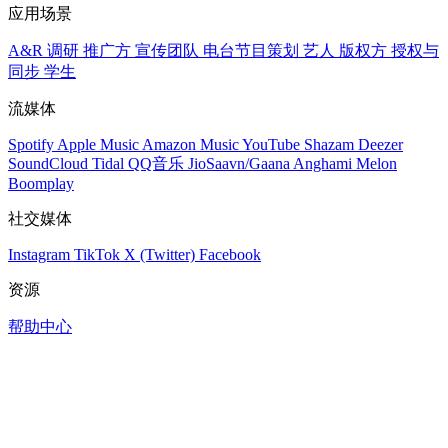
应用场景
A&R 调研
推广方
宣传团队
电台节目策划
艺人
版权方
授权与
同步
学生
流媒体
Spotify
Apple Music
Amazon Music
YouTube
Shazam
Deezer
SoundCloud
Tidal
QQ音乐
JioSaavn/Gaana
Anghami
Melon
Boomplay
社交媒体
Instagram
TikTok
X (Twitter)
Facebook
资源
帮助中心