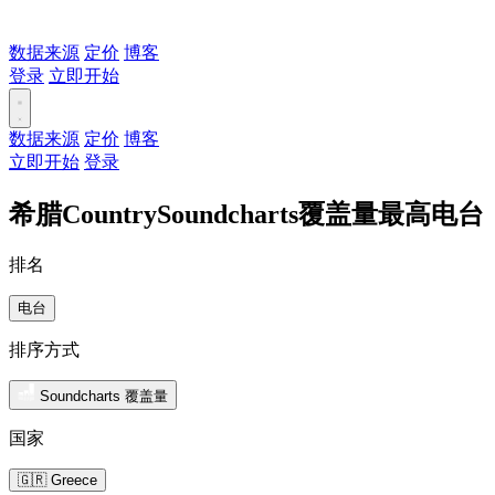
数据来源
定价
博客
登录
立即开始
数据来源
定价
博客
立即开始
登录
希腊CountrySoundcharts覆盖量最高电台
排名
电台
排序方式
Soundcharts 覆盖量
国家
🇬🇷 Greece