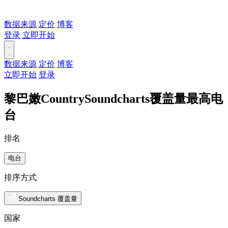
数据来源
定价
博客
登录
立即开始
数据来源
定价
博客
立即开始
登录
黎巴嫩CountrySoundcharts覆盖量最高电
台
排名
电台
排序方式
Soundcharts 覆盖量
国家