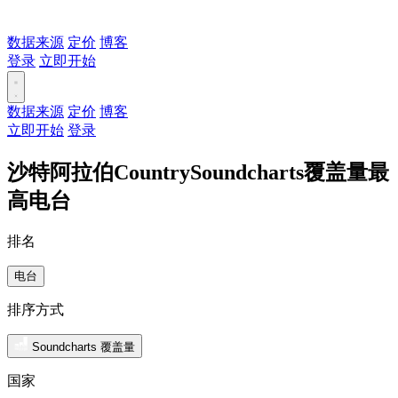
数据来源
定价
博客
登录
立即开始
数据来源
定价
博客
立即开始
登录
沙特阿拉伯CountrySoundcharts覆盖量最
高电台
排名
电台
排序方式
Soundcharts 覆盖量
国家