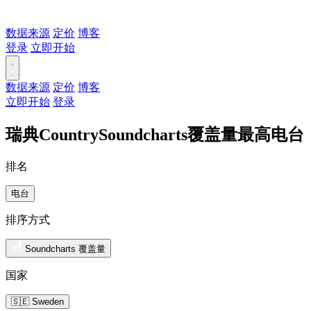
数据来源
定价
博客
登录
立即开始
数据来源
定价
博客
立即开始
登录
瑞典CountrySoundcharts覆盖量最高电台
排名
电台
排序方式
Soundcharts 覆盖量
国家
🇸🇪 Sweden