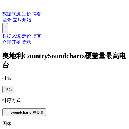
数据来源
定价
博客
登录
立即开始
数据来源
定价
博客
立即开始
登录
奥地利CountrySoundcharts覆盖量最高电
台
排名
电台
排序方式
Soundcharts 覆盖量
国家