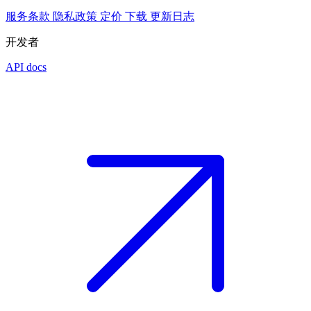
服务条款
隐私政策
定价
下载
更新日志
开发者
API docs