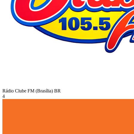
Rádio Clube FM (Brasília)
BR
4