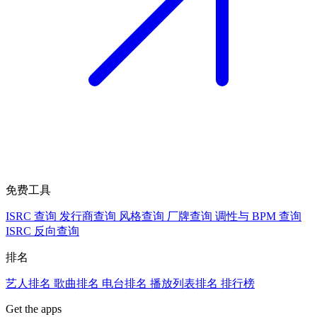
免费工具
ISRC 查询
发行商查询
风格查询
厂牌查询
调性与 BPM 查询
ISRC 反向查询
排名
艺人排名
歌曲排名
电台排名
播放列表排名
排行榜
Get the apps