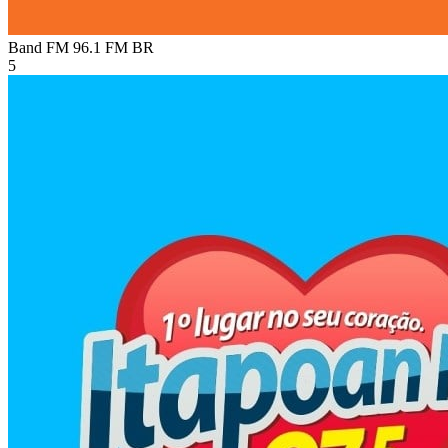
Band FM 96.1 FM
BR
5