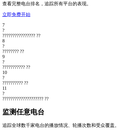
查看完整电台排名，追踪所有平台的表现。
立即免费开始
7
?
????????????????
??
8
?
????????
??
9
?
???????????
??
10
?
??????????
??
11
?
????????????????????
??
监测任意电台
追踪全球数千家电台的播放情况、轮播次数和受众覆盖。