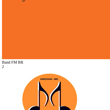
Band FM
BR
2