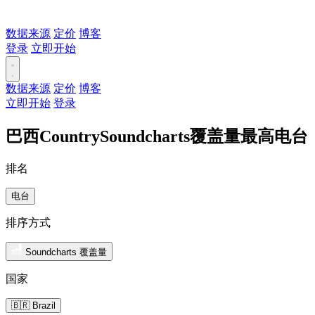
数据来源
定价
博客
登录
立即开始
数据来源
定价
博客
立即开始
登录
巴西CountrySoundcharts覆盖量最高电台
排名
电台
排序方式
Soundcharts 覆盖量
国家
🇧🇷 Brazil