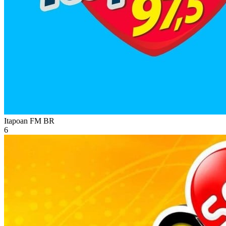
Itapoan FM
BR
6