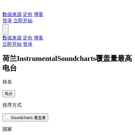
数据来源
定价
博客
登录
立即开始
数据来源
定价
博客
立即开始
登录
荷兰InstrumentalSoundcharts覆盖量最高
电台
排名
电台
排序方式
Soundcharts 覆盖量
国家