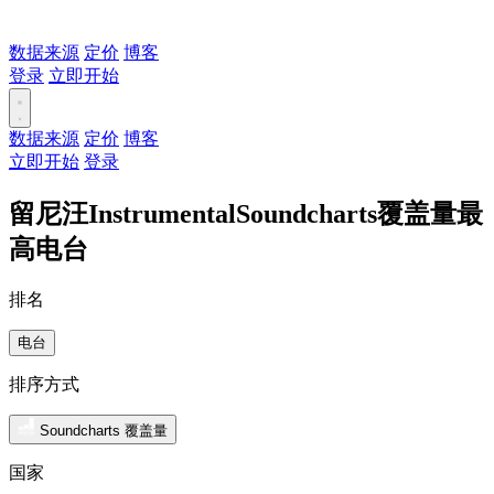
数据来源
定价
博客
登录
立即开始
数据来源
定价
博客
立即开始
登录
留尼汪InstrumentalSoundcharts覆盖量最
高电台
排名
电台
排序方式
Soundcharts 覆盖量
国家