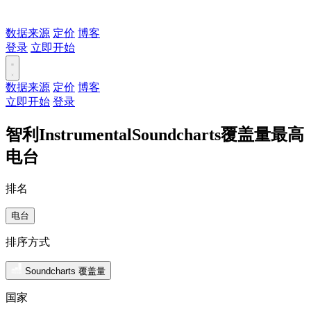
数据来源
定价
博客
登录
立即开始
数据来源
定价
博客
立即开始
登录
智利InstrumentalSoundcharts覆盖量最高
电台
排名
电台
排序方式
Soundcharts 覆盖量
国家