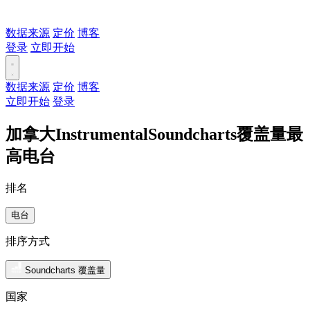
数据来源
定价
博客
登录
立即开始
数据来源
定价
博客
立即开始
登录
加拿大InstrumentalSoundcharts覆盖量最
高电台
排名
电台
排序方式
Soundcharts 覆盖量
国家