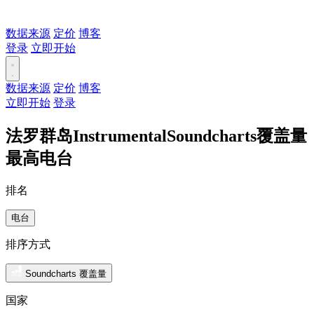
数据来源
定价
博客
登录
立即开始
数据来源
定价
博客
立即开始
登录
法罗群岛InstrumentalSoundcharts覆盖量
最高电台
排名
电台
排序方式
Soundcharts 覆盖量
国家