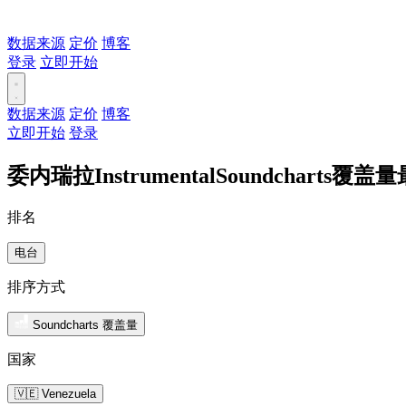
数据来源
定价
博客
登录
立即开始
数据来源
定价
博客
立即开始
登录
委内瑞拉InstrumentalSoundcharts覆
排名
电台
排序方式
Soundcharts 覆盖量
国家
🇻🇪 Venezuela