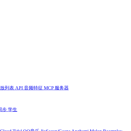
放列表
API
音频特征
MCP 服务器
同步
学生