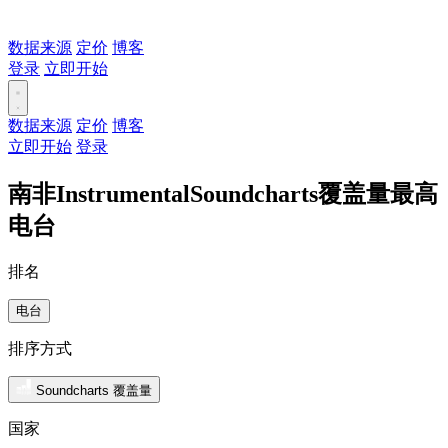
数据来源
定价
博客
登录
立即开始
数据来源
定价
博客
立即开始
登录
南非InstrumentalSoundcharts覆盖量最高
电台
排名
电台
排序方式
Soundcharts 覆盖量
国家