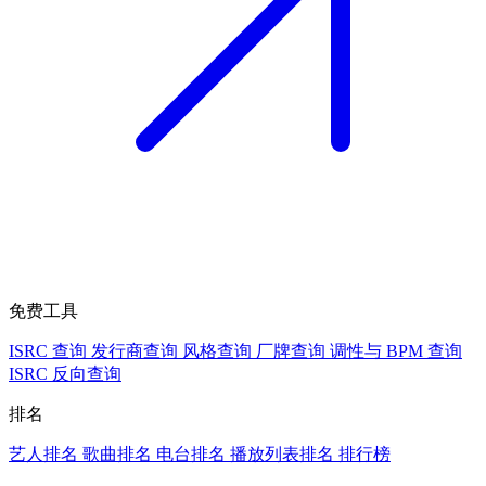
免费工具
ISRC 查询
发行商查询
风格查询
厂牌查询
调性与 BPM 查询
ISRC 反向查询
排名
艺人排名
歌曲排名
电台排名
播放列表排名
排行榜