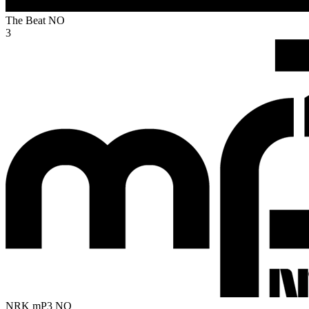
The Beat
NO
3
NRK mP3
NO