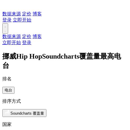
数据来源
定价
博客
登录
立即开始
数据来源
定价
博客
立即开始
登录
挪威Hip HopSoundcharts覆盖量最高电
台
排名
电台
排序方式
Soundcharts 覆盖量
国家