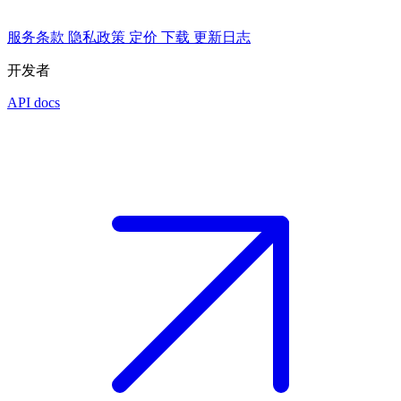
服务条款
隐私政策
定价
下载
更新日志
开发者
API docs