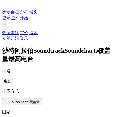
数据来源
定价
博客
登录
立即开始
数据来源
定价
博客
立即开始
登录
沙特阿拉伯SoundtrackSoundcharts覆盖
量最高电台
排名
电台
排序方式
Soundcharts 覆盖量
国家