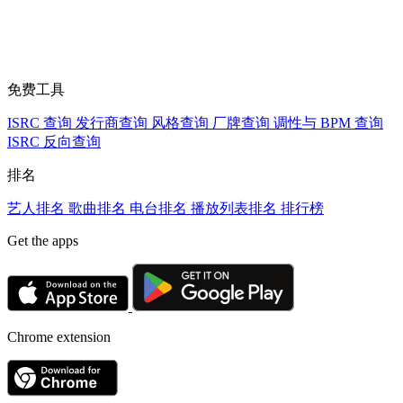
免费工具
ISRC 查询
发行商查询
风格查询
厂牌查询
调性与 BPM 查询
ISRC 反向查询
排名
艺人排名
歌曲排名
电台排名
播放列表排名
排行榜
Get the apps
Chrome extension