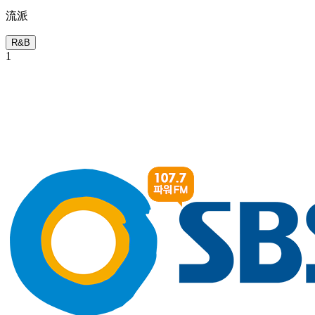
流派
R&B
1