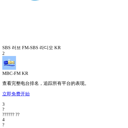
SBS 러브 FM-SBS 라디오
KR
2
MBC-FM
KR
查看完整电台排名，追踪所有平台的表现。
立即免费开始
3
?
??????
??
4
?