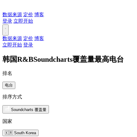
数据来源
定价
博客
登录
立即开始
数据来源
定价
博客
立即开始
登录
韩国R&BSoundcharts覆盖量最高电台
排名
电台
排序方式
Soundcharts 覆盖量
国家
🇰🇷 South Korea