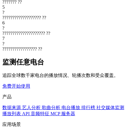
???????
??
5
?
???????????????????
??
6
?
?????????????????????
??
7
?
?????????????????
??
监测任意电台
追踪全球数千家电台的播放情况、轮播次数和受众覆盖。
免费开始使用
产品
数据来源
艺人分析
歌曲分析
电台播放
排行榜
社交媒体监测
播放列表
API
音频特征
MCP 服务器
应用场景