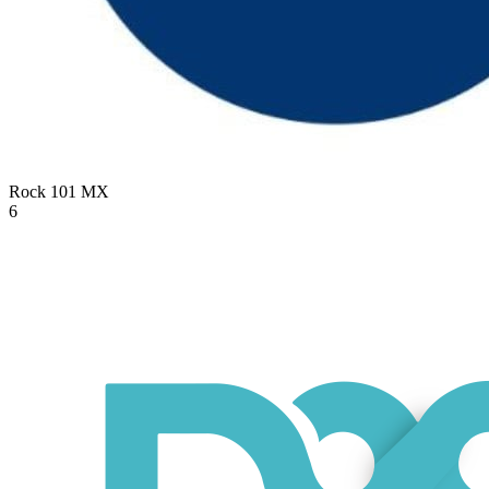
Rock 101
MX
6