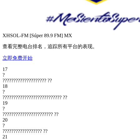
XHSOL-FM [Súper 89.9 FM]
MX
查看完整电台排名，追踪所有平台的表现。
立即免费开始
17
?
????????????????????
??
18
?
???????????????????????????
??
19
?
???????????????????????
??
20
?
??????????????????
??
21