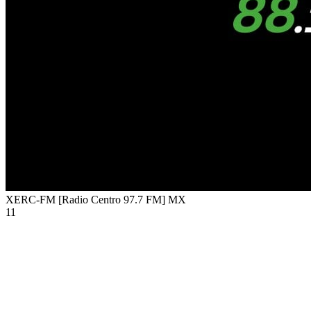
XERC-FM [Radio Centro 97.7 FM]
MX
11