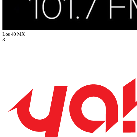
Los 40
MX
8