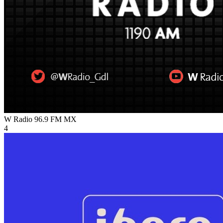
W Radio 96.9 FM
MX
4