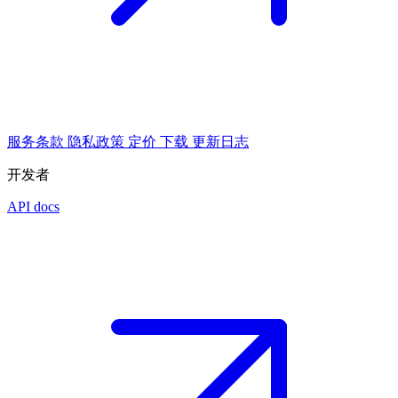
服务条款
隐私政策
定价
下载
更新日志
开发者
API docs