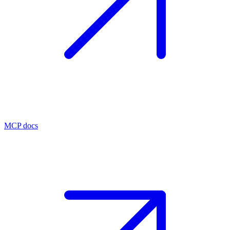
MCP docs