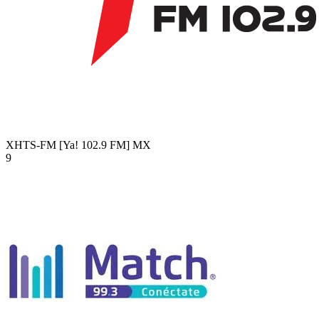
XHTS-FM [Ya! 102.9 FM]
MX
9