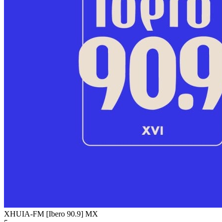
XHUIA-FM [Ibero 90.9]
MX