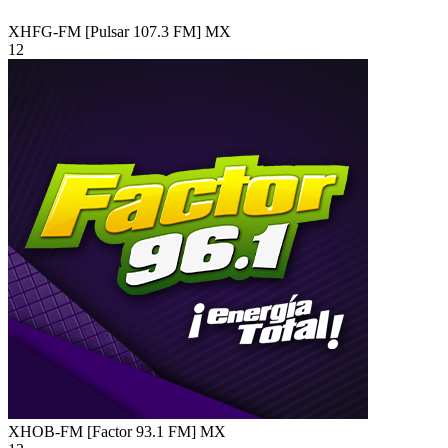
XHFG-FM [Pulsar 107.3 FM]
MX
12
XHOB-FM [Factor 93.1 FM]
MX