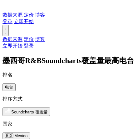
数据来源
定价
博客
登录
立即开始
数据来源
定价
博客
立即开始
登录
墨西哥R&BSoundcharts覆盖量最高电台
排名
电台
排序方式
Soundcharts 覆盖量
国家
🇲🇽 Mexico