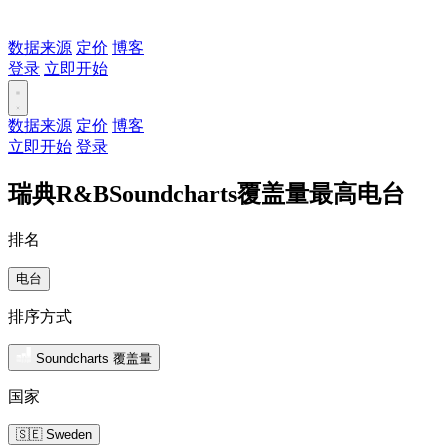
数据来源
定价
博客
登录
立即开始
数据来源
定价
博客
立即开始
登录
瑞典R&BSoundcharts覆盖量最高电台
排名
电台
排序方式
Soundcharts 覆盖量
国家
🇸🇪 Sweden