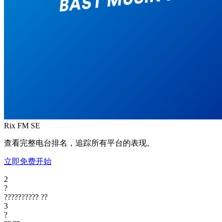
Rix FM
SE
查看完整电台排名，追踪所有平台的表现。
立即免费开始
2
?
??????????
??
3
?