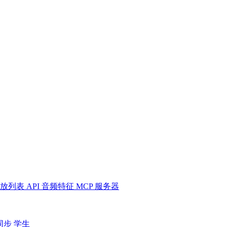
放列表
API
音频特征
MCP 服务器
同步
学生