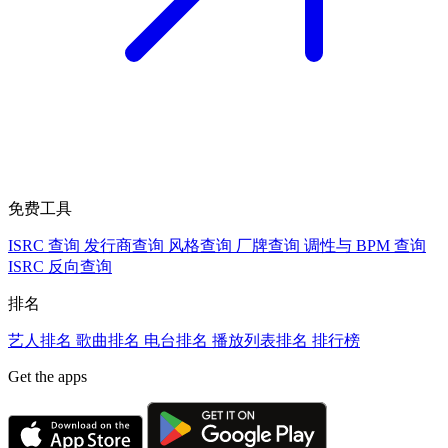
免费工具
ISRC 查询
发行商查询
风格查询
厂牌查询
调性与 BPM 查询
ISRC 反向查询
排名
艺人排名
歌曲排名
电台排名
播放列表排名
排行榜
Get the apps