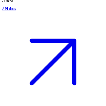
开发者
API docs