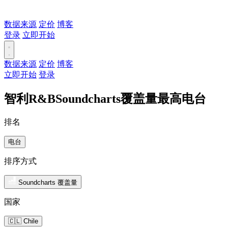
数据来源
定价
博客
登录
立即开始
数据来源
定价
博客
立即开始
登录
智利R&BSoundcharts覆盖量最高电台
排名
电台
排序方式
Soundcharts 覆盖量
国家
🇨🇱 Chile