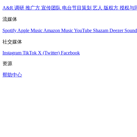
A&R 调研
推广方
宣传团队
电台节目策划
艺人
版权方
授权与
流媒体
Spotify
Apple Music
Amazon Music
YouTube
Shazam
Deezer
Sound
社交媒体
Instagram
TikTok
X (Twitter)
Facebook
资源
帮助中心