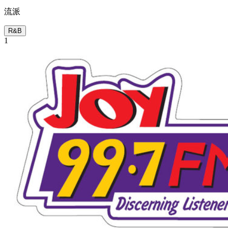
流派
R&B
1