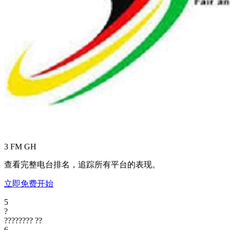
3 FM
GH
查看完整电台排名，追踪所有平台的表现。
立即免费开始
5
?
????????
??
6