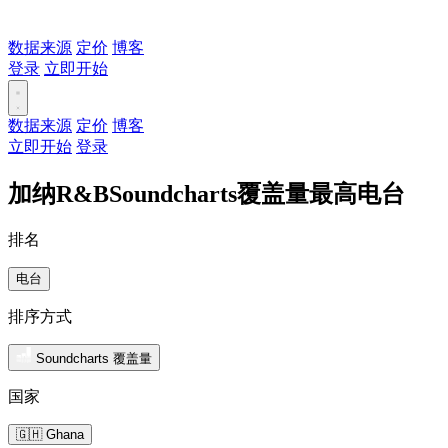
数据来源
定价
博客
登录
立即开始
数据来源
定价
博客
立即开始
登录
加纳R&BSoundcharts覆盖量最高电台
排名
电台
排序方式
Soundcharts 覆盖量
国家
🇬🇭 Ghana