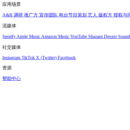
应用场景
A&R 调研
推广方
宣传团队
电台节目策划
艺人
版权方
授权与
流媒体
Spotify
Apple Music
Amazon Music
YouTube
Shazam
Deezer
Sound
社交媒体
Instagram
TikTok
X (Twitter)
Facebook
资源
帮助中心