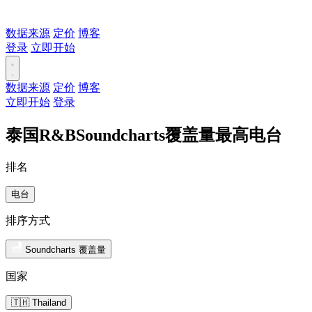
数据来源
定价
博客
登录
立即开始
数据来源
定价
博客
立即开始
登录
泰国R&BSoundcharts覆盖量最高电台
排名
电台
排序方式
Soundcharts 覆盖量
国家
🇹🇭 Thailand