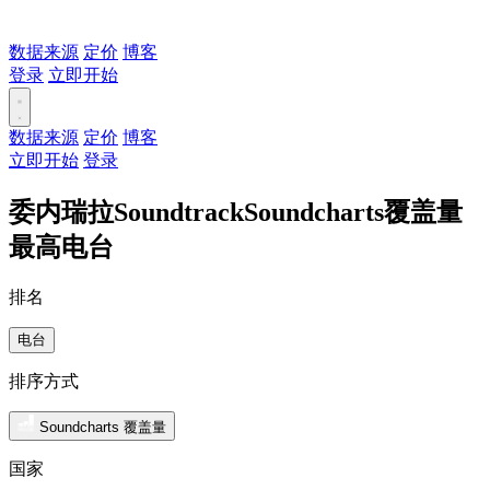
数据来源
定价
博客
登录
立即开始
数据来源
定价
博客
立即开始
登录
委内瑞拉SoundtrackSoundcharts覆盖量
最高电台
排名
电台
排序方式
Soundcharts 覆盖量
国家