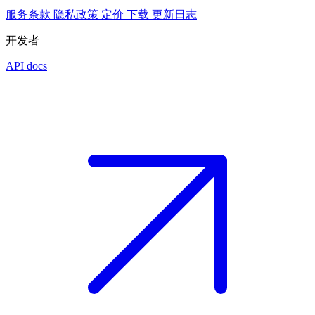
服务条款
隐私政策
定价
下载
更新日志
开发者
API docs