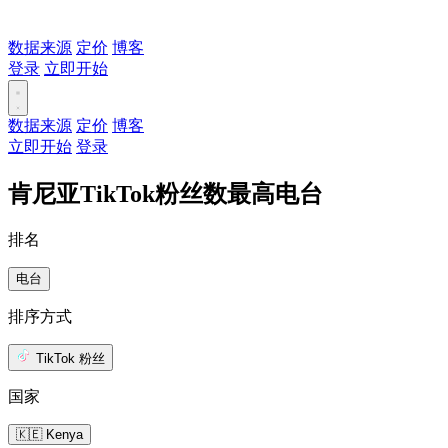
数据来源
定价
博客
登录
立即开始
数据来源
定价
博客
立即开始
登录
肯尼亚TikTok粉丝数最高电台
排名
电台
排序方式
TikTok 粉丝
国家
🇰🇪 Kenya