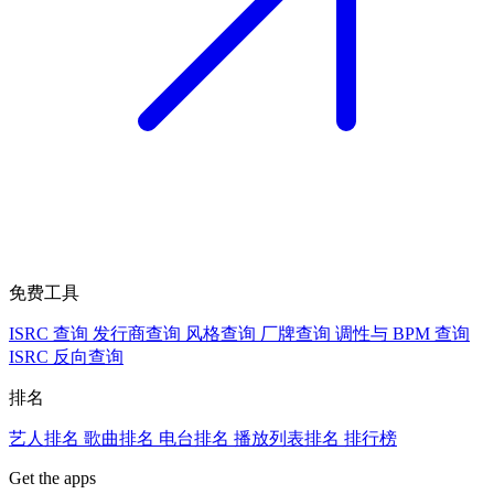
免费工具
ISRC 查询
发行商查询
风格查询
厂牌查询
调性与 BPM 查询
ISRC 反向查询
排名
艺人排名
歌曲排名
电台排名
播放列表排名
排行榜
Get the apps