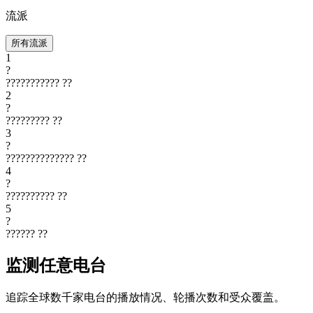
流派
所有流派
1
?
???????????
??
2
?
?????????
??
3
?
??????????????
??
4
?
??????????
??
5
?
??????
??
监测任意电台
追踪全球数千家电台的播放情况、轮播次数和受众覆盖。