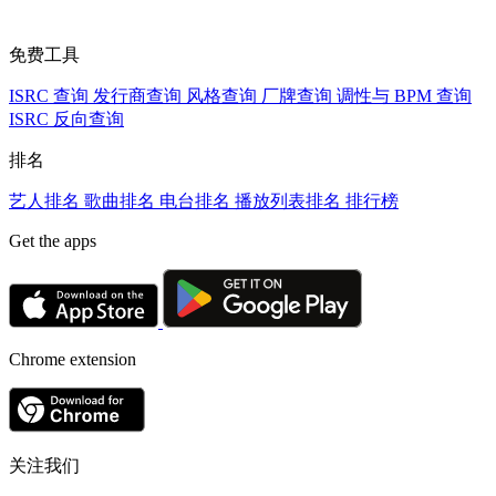
免费工具
ISRC 查询
发行商查询
风格查询
厂牌查询
调性与 BPM 查询
ISRC 反向查询
排名
艺人排名
歌曲排名
电台排名
播放列表排名
排行榜
Get the apps
Chrome extension
关注我们