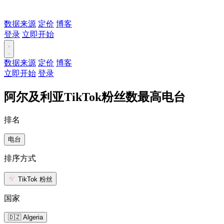
数据来源
定价
博客
登录
立即开始
数据来源
定价
博客
立即开始
登录
阿尔及利亚TikTok粉丝数最高电台
排名
电台
排序方式
TikTok 粉丝
国家
🇩🇿 Algeria