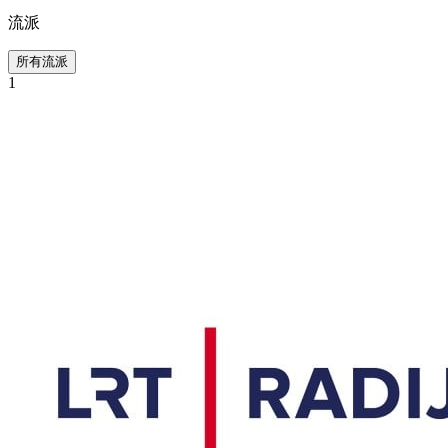
流派
所有流派
1