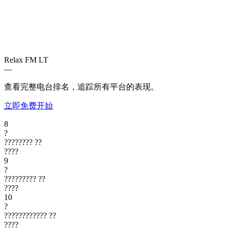
Relax FM
LT
—
查看完整电台排名，追踪所有平台的表现。
立即免费开始
8
?
????????
??
????
9
?
?????????
??
????
10
?
????????????
??
????