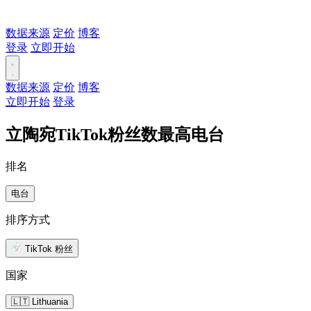
数据来源
定价
博客
登录
立即开始
数据来源
定价
博客
立即开始
登录
立陶宛TikTok粉丝数最高电台
排名
电台
排序方式
TikTok 粉丝
国家
🇱🇹 Lithuania