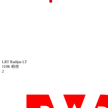
LRT Radijas
LT
110K
粉丝
2