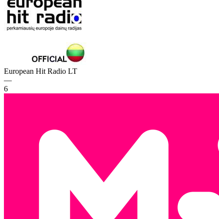
European Hit Radio
LT
—
6