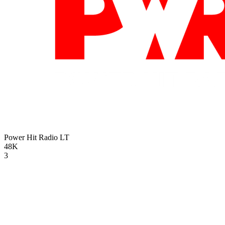
Power Hit Radio
LT
48K
3