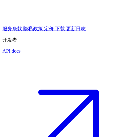
服务条款
隐私政策
定价
下载
更新日志
开发者
API docs