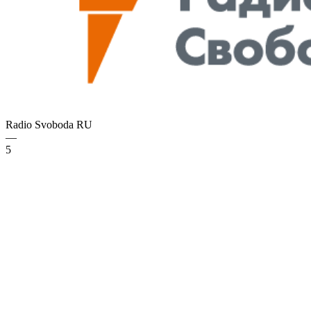
Radio Svoboda
RU
—
5