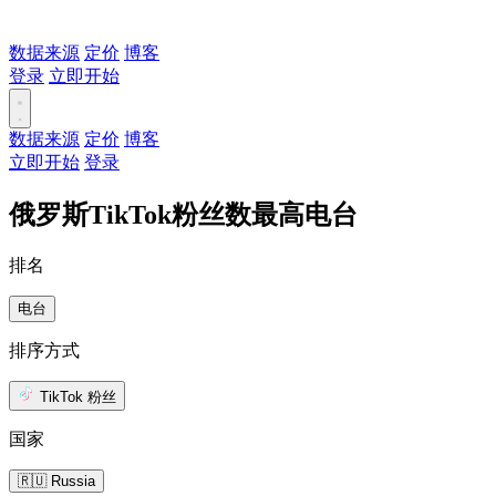
数据来源
定价
博客
登录
立即开始
数据来源
定价
博客
立即开始
登录
俄罗斯TikTok粉丝数最高电台
排名
电台
排序方式
TikTok 粉丝
国家
🇷🇺 Russia