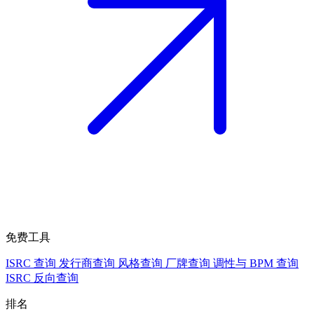
免费工具
ISRC 查询
发行商查询
风格查询
厂牌查询
调性与 BPM 查询
ISRC 反向查询
排名