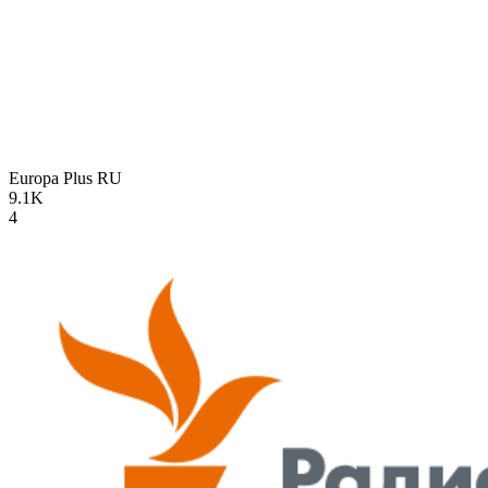
Europa Plus
RU
9.1K
4