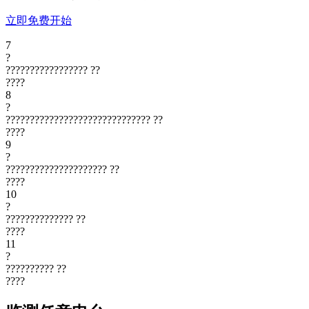
立即免费开始
7
?
?????????????????
??
????
8
?
??????????????????????????????
??
????
9
?
?????????????????????
??
????
10
?
??????????????
??
????
11
?
??????????
??
????