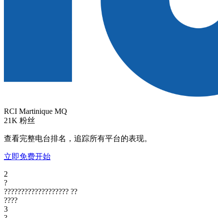
RCI Martinique
MQ
21K
粉丝
查看完整电台排名，追踪所有平台的表现。
立即免费开始
2
?
???????????????????
??
????
3
?