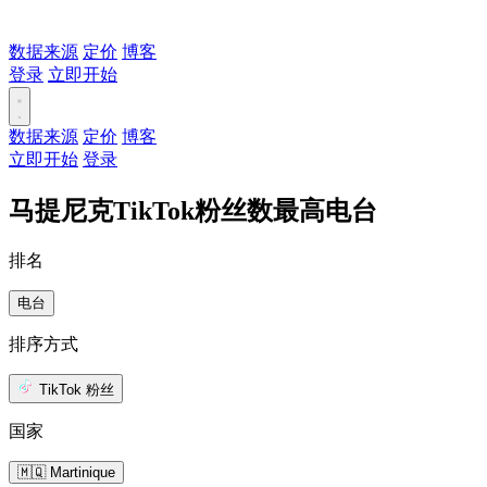
数据来源
定价
博客
登录
立即开始
数据来源
定价
博客
立即开始
登录
马提尼克TikTok粉丝数最高电台
排名
电台
排序方式
TikTok 粉丝
国家
🇲🇶 Martinique