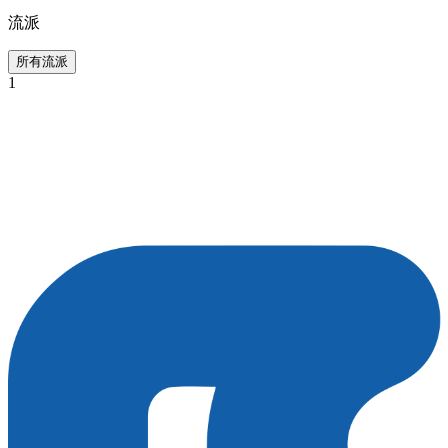
流派
所有流派
1