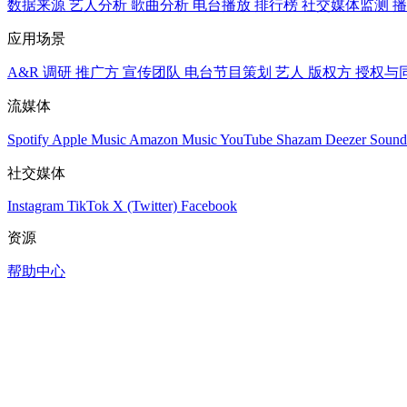
数据来源
艺人分析
歌曲分析
电台播放
排行榜
社交媒体监测
播
应用场景
A&R 调研
推广方
宣传团队
电台节目策划
艺人
版权方
授权与
流媒体
Spotify
Apple Music
Amazon Music
YouTube
Shazam
Deezer
Sound
社交媒体
Instagram
TikTok
X (Twitter)
Facebook
资源
帮助中心