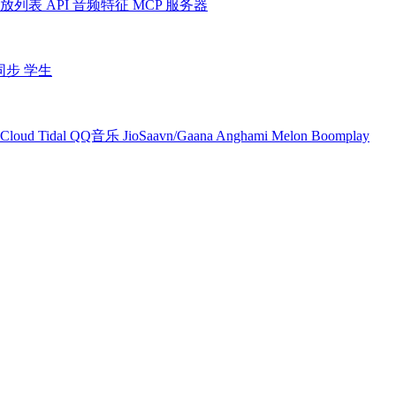
放列表
API
音频特征
MCP 服务器
同步
学生
Cloud
Tidal
QQ音乐
JioSaavn/Gaana
Anghami
Melon
Boomplay