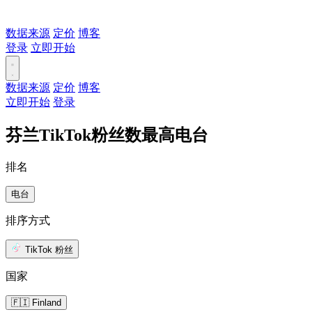
数据来源
定价
博客
登录
立即开始
数据来源
定价
博客
立即开始
登录
芬兰TikTok粉丝数最高电台
排名
电台
排序方式
TikTok 粉丝
国家
🇫🇮 Finland