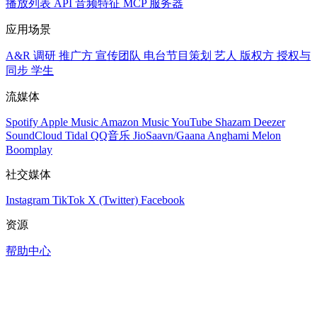
播放列表
API
音频特征
MCP 服务器
应用场景
A&R 调研
推广方
宣传团队
电台节目策划
艺人
版权方
授权与
同步
学生
流媒体
Spotify
Apple Music
Amazon Music
YouTube
Shazam
Deezer
SoundCloud
Tidal
QQ音乐
JioSaavn/Gaana
Anghami
Melon
Boomplay
社交媒体
Instagram
TikTok
X (Twitter)
Facebook
资源
帮助中心