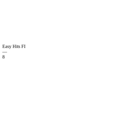
Easy Hits
FI
—
8