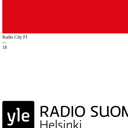
Radio City
FI
—
18