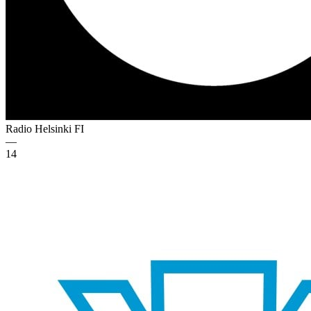
Radio Helsinki
FI
—
14