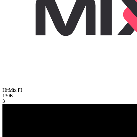
HitMix
FI
130K
3