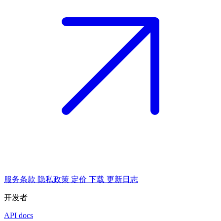
服务条款
隐私政策
定价
下载
更新日志
开发者
API docs