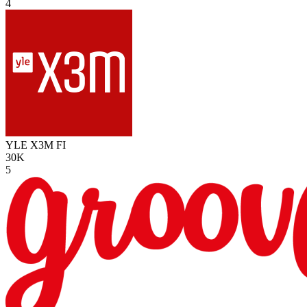
4
YLE X3M
FI
30K
5