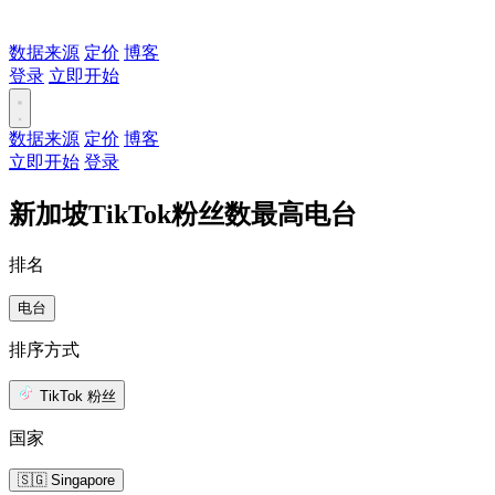
数据来源
定价
博客
登录
立即开始
数据来源
定价
博客
立即开始
登录
新加坡TikTok粉丝数最高电台
排名
电台
排序方式
TikTok 粉丝
国家
🇸🇬 Singapore