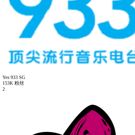
Yes 933
SG
153K
粉丝
2