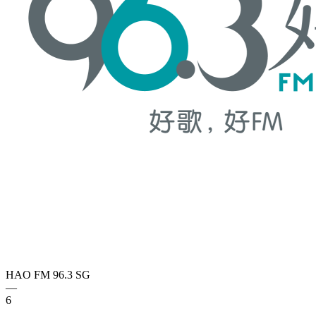
HAO FM 96.3
SG
—
6