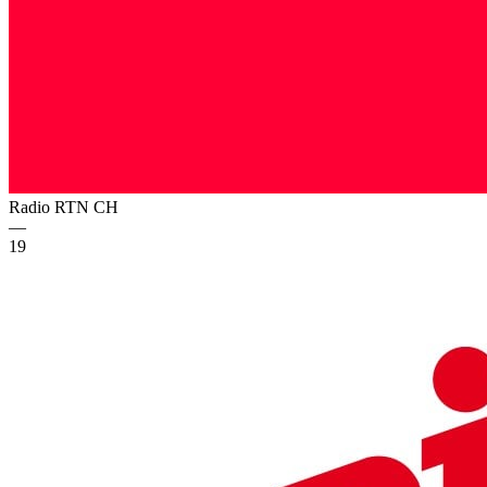
Radio RTN
CH
—
19