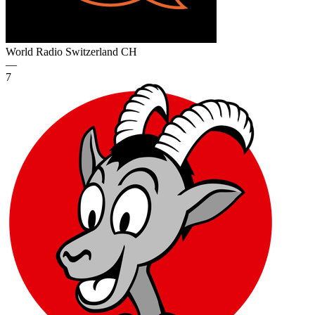
World Radio Switzerland
CH
—
7