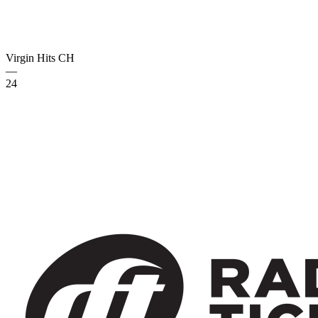
Virgin Hits
CH
—
24