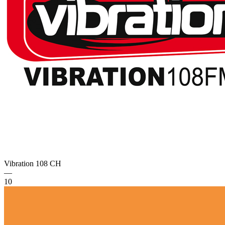
Vibration 108
CH
—
10