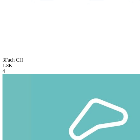
3Fach
CH
1.8K
4