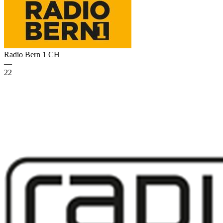
Radio Bern 1
CH
—
22