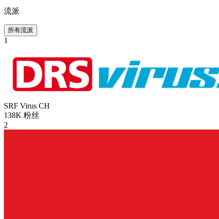
流派
所有流派
1
SRF Virus
CH
138K
粉丝
2