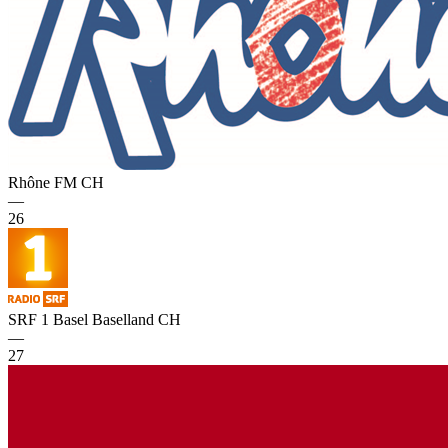
Rhône FM
CH
—
26
SRF 1 Basel Baselland
CH
—
27