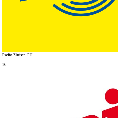
Radio Zürisee
CH
—
16