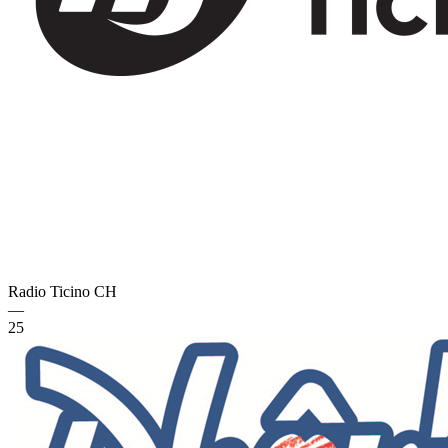
Radio Ticino
CH
—
25