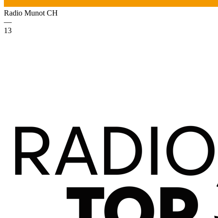
Radio Munot
CH
—
13