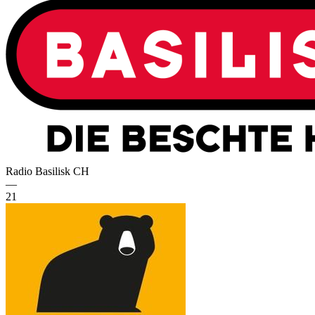
Radio Basilisk
CH
—
21