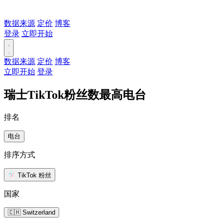
数据来源
定价
博客
登录
立即开始
数据来源
定价
博客
立即开始
登录
瑞士TikTok粉丝数最高电台
排名
电台
排序方式
TikTok 粉丝
国家
🇨🇭 Switzerland