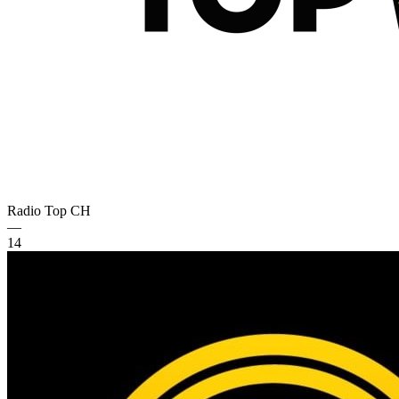
Radio Top
CH
—
14