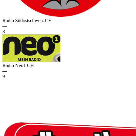
Radio Südostschweiz
CH
—
8
Radio Neo1
CH
—
9