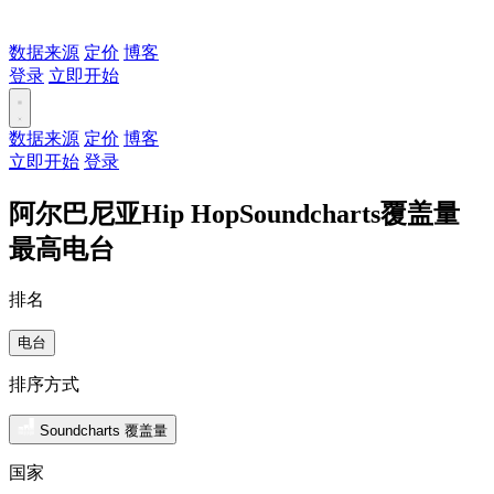
数据来源
定价
博客
登录
立即开始
数据来源
定价
博客
立即开始
登录
阿尔巴尼亚Hip HopSoundcharts覆盖量
最高电台
排名
电台
排序方式
Soundcharts 覆盖量
国家