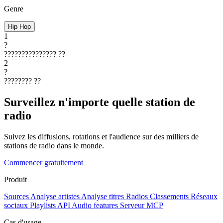
Genre
Hip Hop
1
?
???????????????
??
2
?
????????
??
Surveillez n'importe quelle station de
radio
Suivez les diffusions, rotations et l'audience sur des milliers de
stations de radio dans le monde.
Commencer gratuitement
Produit
Sources
Analyse artistes
Analyse titres
Radios
Classements
Réseaux
sociaux
Playlists
API
Audio features
Serveur MCP
Cas d'usage