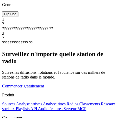
Genre
Hip Hop
1
?
?????????????????????????
??
2
?
??????????????
??
Surveillez n'importe quelle station de
radio
Suivez les diffusions, rotations et l'audience sur des milliers de
stations de radio dans le monde.
Commencer gratuitement
Produit
Sources
Analyse artistes
Analyse titres
Radios
Classements
Réseaux
sociaux
Playlists
API
Audio features
Serveur MCP
Cas d'usage