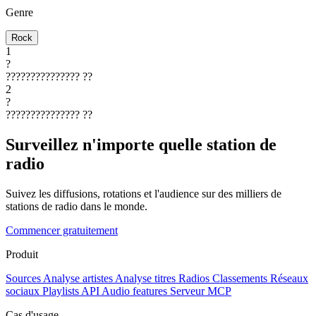
Genre
Rock
1
?
???????????????
??
2
?
???????????????
??
Surveillez n'importe quelle station de
radio
Suivez les diffusions, rotations et l'audience sur des milliers de
stations de radio dans le monde.
Commencer gratuitement
Produit
Sources
Analyse artistes
Analyse titres
Radios
Classements
Réseaux
sociaux
Playlists
API
Audio features
Serveur MCP
Cas d'usage