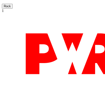
Rock
1