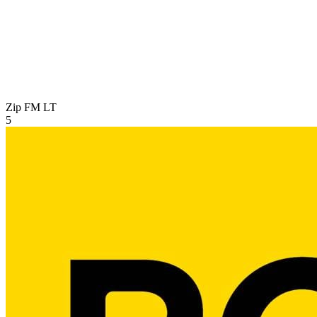
Zip FM
LT
5