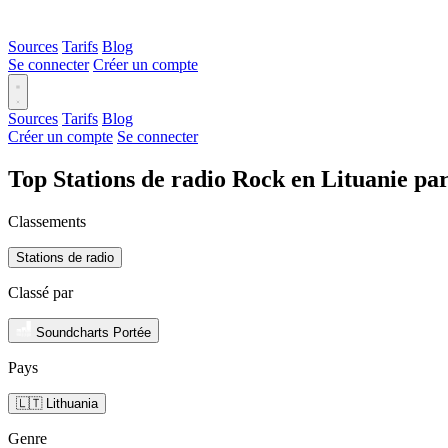
Sources
Tarifs
Blog
Se connecter
Créer un compte
Sources
Tarifs
Blog
Créer un compte
Se connecter
Top Stations de radio Rock en Lituanie pa
Classements
Stations de radio
Classé par
Soundcharts Portée
Pays
🇱🇹 Lithuania
Genre