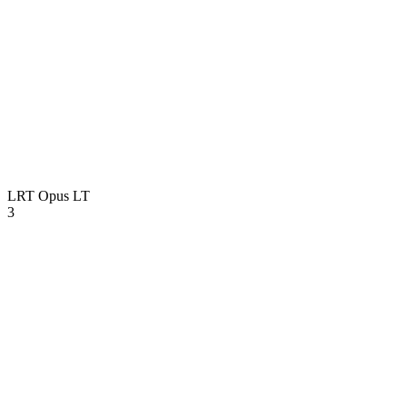
LRT Opus
LT
3