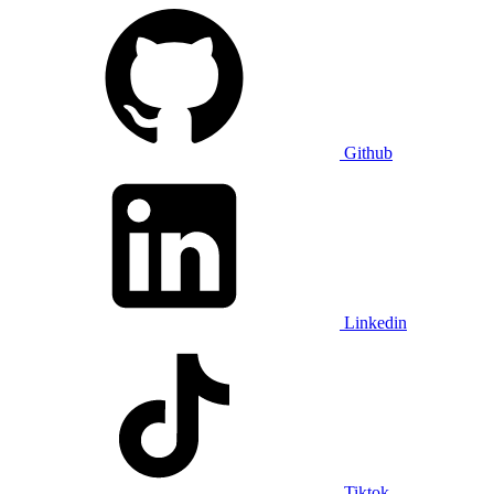
Github
Linkedin
Tiktok