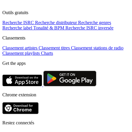
Outils gratuits
Recherche ISRC
Recherche distributeur
Recherche genres
Recherche label
Tonalité & BPM
Recherche ISRC inversée
Classements
Classement artistes
Classement titres
Classement stations de radio
Classement playlists
Charts
Get the apps
Chrome extension
Restez connectés