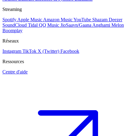
Streaming
Spotify
Apple Music
Amazon Music
YouTube
Shazam
Deezer
SoundCloud
Tidal
QQ Music
JioSaavn/Gaana
Anghami
Melon
Boomplay
Réseaux
Instagram
TikTok
X (Twitter)
Facebook
Ressources
Centre d'aide