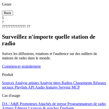
Genre
Rock
1
?
??????????????
??
Surveillez n'importe quelle station de
radio
Suivez les diffusions, rotations et l'audience sur des milliers de
stations de radio dans le monde.
Commencer gratuitement
Produit
Sources
Analyse artistes
Analyse titres
Radios
Classements
Réseaux
sociaux
Playlists
API
Audio features
Serveur MCP
Cas d'usage
DA / A&R
Promoteurs
Attachés de presse
Programmateurs de radio
Artistes
Éditeurs
Licences & synchro
Étudiants