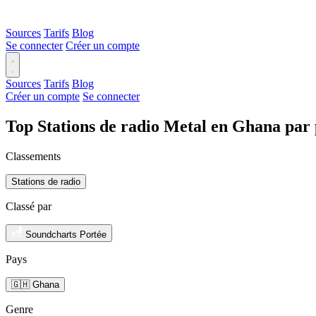
Sources
Tarifs
Blog
Se connecter
Créer un compte
Sources
Tarifs
Blog
Créer un compte
Se connecter
Top Stations de radio Metal en Ghana par
Classements
Stations de radio
Classé par
Soundcharts Portée
Pays
🇬🇭 Ghana
Genre