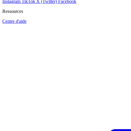
Instagram
TikTok
X (Twitter)
Facebook
Ressources
Centre d'aide